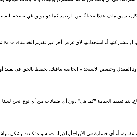
ع. يتم تقديم الخدمة "كما هي" دون أي ضمانات من أي نوع. نحن لسنا م