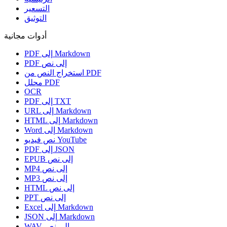
التسعير
التوثيق
أدوات مجانية
PDF إلى Markdown
PDF إلى نص
استخراج النص من PDF
محلل PDF
OCR
PDF إلى TXT
URL إلى Markdown
HTML إلى Markdown
Word إلى Markdown
نص فيديو YouTube
PDF إلى JSON
EPUB إلى نص
MP4 إلى نص
MP3 إلى نص
HTML إلى نص
PPT إلى نص
Excel إلى Markdown
JSON إلى Markdown
WAV إلى نص