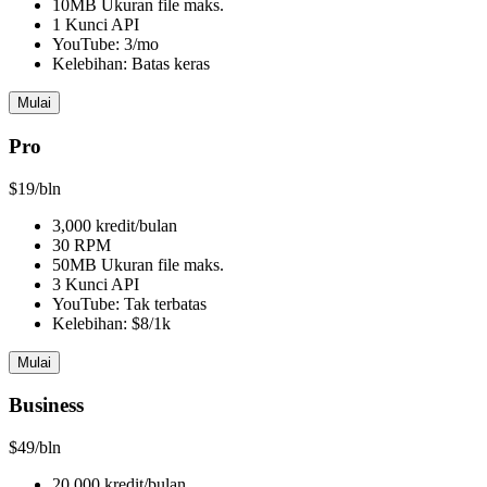
10MB Ukuran file maks.
1 Kunci API
YouTube: 3/mo
Kelebihan: Batas keras
Mulai
Pro
$19
/bln
3,000 kredit/bulan
30 RPM
50MB Ukuran file maks.
3 Kunci API
YouTube: Tak terbatas
Kelebihan: $8/1k
Mulai
Business
$49
/bln
20,000 kredit/bulan