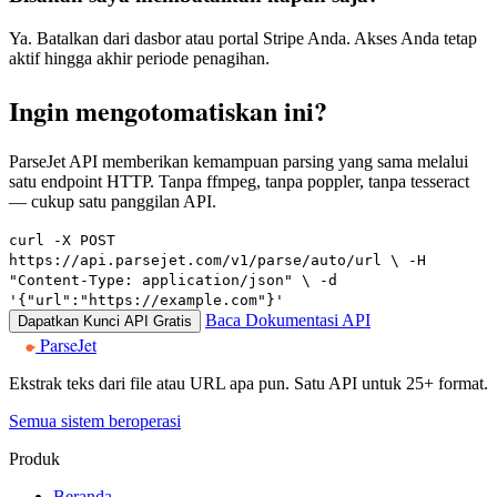
Ya. Batalkan dari dasbor atau portal Stripe Anda. Akses Anda tetap
aktif hingga akhir periode penagihan.
Ingin mengotomatiskan ini?
ParseJet API memberikan kemampuan parsing yang sama melalui
satu endpoint HTTP. Tanpa ffmpeg, tanpa poppler, tanpa tesseract
— cukup satu panggilan API.
curl -X POST
https://api.parsejet.com/v1/parse/auto/url \ -H
"Content-Type: application/json" \ -d
'{"url":"https://example.com"}'
Baca Dokumentasi API
Dapatkan Kunci API Gratis
ParseJet
Ekstrak teks dari file atau URL apa pun. Satu API untuk 25+ format.
Semua sistem beroperasi
Produk
Beranda