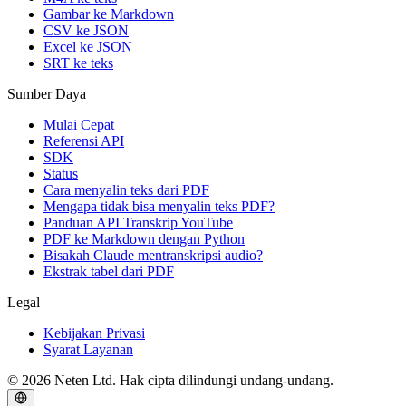
Gambar ke Markdown
CSV ke JSON
Excel ke JSON
SRT ke teks
Sumber Daya
Mulai Cepat
Referensi API
SDK
Status
Cara menyalin teks dari PDF
Mengapa tidak bisa menyalin teks PDF?
Panduan API Transkrip YouTube
PDF ke Markdown dengan Python
Bisakah Claude mentranskripsi audio?
Ekstrak tabel dari PDF
Legal
Kebijakan Privasi
Syarat Layanan
© 2026 Neten Ltd. Hak cipta dilindungi undang-undang.