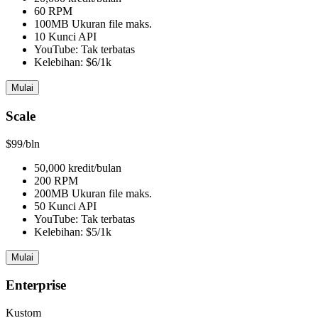
60 RPM
100MB Ukuran file maks.
10 Kunci API
YouTube: Tak terbatas
Kelebihan: $6/1k
Mulai
Scale
$99
/bln
50,000 kredit/bulan
200 RPM
200MB Ukuran file maks.
50 Kunci API
YouTube: Tak terbatas
Kelebihan: $5/1k
Mulai
Enterprise
Kustom