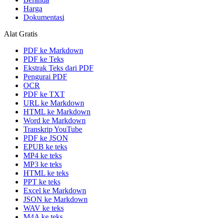
Harga
Dokumentasi
Alat Gratis
PDF ke Markdown
PDF ke Teks
Ekstrak Teks dari PDF
Pengurai PDF
OCR
PDF ke TXT
URL ke Markdown
HTML ke Markdown
Word ke Markdown
Transkrip YouTube
PDF ke JSON
EPUB ke teks
MP4 ke teks
MP3 ke teks
HTML ke teks
PPT ke teks
Excel ke Markdown
JSON ke Markdown
WAV ke teks
M4A ke teks