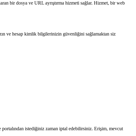
karan bir dosya ve URL ayrıştırma hizmeti sağlar. Hizmet, bir web
ın ve hesap kimlik bilgilerinizin güvenliğini sağlamaktan siz
e portalından istediğiniz zaman iptal edebilirsiniz. Erişim, mevcut