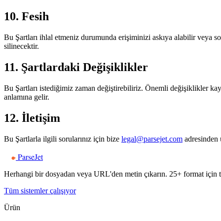
10. Fesih
Bu Şartları ihlal etmeniz durumunda erişiminizi askıya alabilir veya son
silinecektir.
11. Şartlardaki Değişiklikler
Bu Şartları istediğimiz zaman değiştirebiliriz. Önemli değişiklikler ka
anlamına gelir.
12. İletişim
Bu Şartlarla ilgili sorularınız için bize
legal@parsejet.com
adresinden u
ParseJet
Herhangi bir dosyadan veya URL'den metin çıkarın. 25+ format için t
Tüm sistemler çalışıyor
Ürün