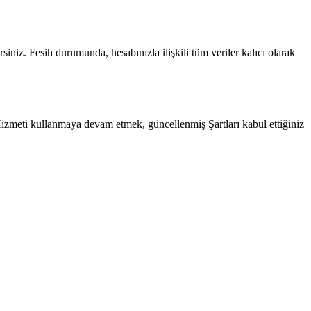
siniz. Fesih durumunda, hesabınızla ilişkili tüm veriler kalıcı olarak
ra Hizmeti kullanmaya devam etmek, güncellenmiş Şartları kabul ettiğiniz