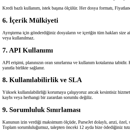
Kredi bazlı kullanım, istek başına ölçülür. Her dosya formatı, Fiyatlandı
6. İçerik Mülkiyeti
Ayrıştırma için gönderdiğiniz dosyaların ve içeriğin tüm hakları size a
veya kullanılmaz.
7. API Kullanımı
API erişimi, planınızın oran sınırlarına ve kullanım kotalarına tabidir.
yanıtla birlikte sağlanır.
8. Kullanılabilirlik ve SLA
Yüksek kullanılabilirliği korumaya çalışıyoruz ancak kesintisiz hizme
kaybı veya herhangi bir zarardan sorumlu değiliz.
9. Sorumluluk Sınırlaması
Kanunun izin verdiği maksimum ölçüde, ParseJet dolaylı, arızi, özel, 
Toplam sorumluluğumuz, talepten önceki 12 ayda bize ödediğiniz tuta