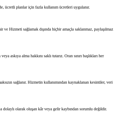
, ücretli planlar için fazla kullanım ücretleri uygulanır.
şlenir ve Hizmeti sağlamak dışında hiçbir amaçla saklanmaz, paylaşılmaz
 veya askıya alma hakkını saklı tutarız. Oran sınırı başlıkları her
maksızın sağlanır. Hizmetin kullanımından kaynaklanan kesintiler, veri
a dolaylı olarak oluşan kâr veya gelir kaybından sorumlu değildir.