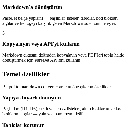
Markdown'a dönüştürün
ParseJet belge yapısını — başlıklar, listeler, tablolar, kod blokları —
algılar ve her öğeyi karşılık gelen Markdown sözdizimine eşler.
3
Kopyalayın veya API'yi kullanın
Markdown çıktısını doğrudan kopyalayın veya PDF'leri toplu halde
dönüştürmek için ParseJet API'sini kullanın.
Temel özellikler
Bu pdf to markdown converter aracını öne çıkaran özellikler.
Yapıya duyarlı dönüşüm
Başlıkları (H1–H6), sıralı ve sırasız listeleri, alıntı bloklarını ve kod
bloklarını algılar — yalnızca ham metni değil.
Tablolar korunur