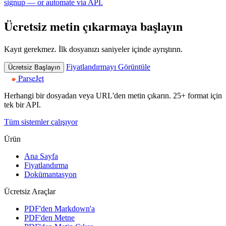
signup — or automate via API.
Ücretsiz metin çıkarmaya başlayın
Kayıt gerekmez. İlk dosyanızı saniyeler içinde ayrıştırın.
Fiyatlandırmayı Görüntüle
Ücretsiz Başlayın
ParseJet
Herhangi bir dosyadan veya URL'den metin çıkarın. 25+ format için
tek bir API.
Tüm sistemler çalışıyor
Ürün
Ana Sayfa
Fiyatlandırma
Dokümantasyon
Ücretsiz Araçlar
PDF'den Markdown'a
PDF'den Metne