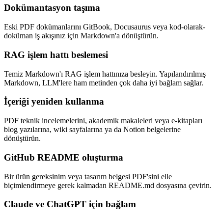
Dokümantasyon taşıma
Eski PDF dokümanlarını GitBook, Docusaurus veya kod-olarak-
doküman iş akışınız için Markdown'a dönüştürün.
RAG işlem hattı beslemesi
Temiz Markdown'ı RAG işlem hattınıza besleyin. Yapılandırılmış
Markdown, LLM'lere ham metinden çok daha iyi bağlam sağlar.
İçeriği yeniden kullanma
PDF teknik incelemelerini, akademik makaleleri veya e-kitapları
blog yazılarına, wiki sayfalarına ya da Notion belgelerine
dönüştürün.
GitHub README oluşturma
Bir ürün gereksinim veya tasarım belgesi PDF'sini elle
biçimlendirmeye gerek kalmadan README.md dosyasına çevirin.
Claude ve ChatGPT için bağlam