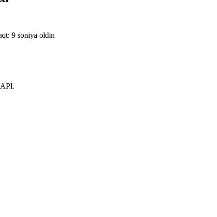
aqt: 9 soniya oldin
 API.