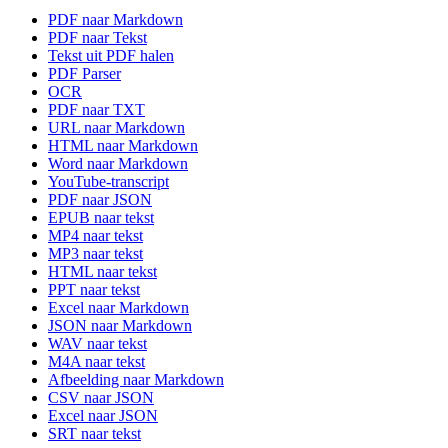
PDF naar Markdown
PDF naar Tekst
Tekst uit PDF halen
PDF Parser
OCR
PDF naar TXT
URL naar Markdown
HTML naar Markdown
Word naar Markdown
YouTube-transcript
PDF naar JSON
EPUB naar tekst
MP4 naar tekst
MP3 naar tekst
HTML naar tekst
PPT naar tekst
Excel naar Markdown
JSON naar Markdown
WAV naar tekst
M4A naar tekst
Afbeelding naar Markdown
CSV naar JSON
Excel naar JSON
SRT naar tekst