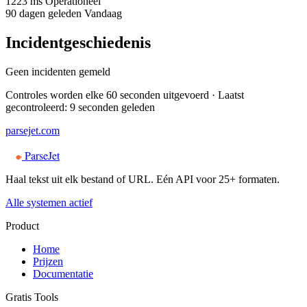
1223 ms
Operationeel
90 dagen geleden
Vandaag
Incidentgeschiedenis
Geen incidenten gemeld
Controles worden elke 60 seconden uitgevoerd ·
Laatst
gecontroleerd: 9 seconden geleden
parsejet.com
ParseJet
Haal tekst uit elk bestand of URL. Eén API voor 25+ formaten.
Alle systemen actief
Product
Home
Prijzen
Documentatie
Gratis Tools