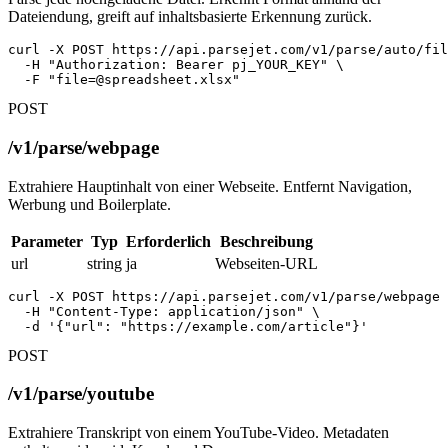
Dateiendung, greift auf inhaltsbasierte Erkennung zurück.
curl -X POST https://api.parsejet.com/v1/parse/auto/fil
  -H "Authorization: Bearer pj_YOUR_KEY" \

  -F "
file=@spreadsheet.xlsx
"
POST
/v1/parse/webpage
Extrahiere Hauptinhalt von einer Webseite. Entfernt Navigation,
Werbung und Boilerplate.
Parameter
Typ
Erforderlich
Beschreibung
url
string
ja
Webseiten-URL
curl -X POST https://api.parsejet.com/v1/parse/webpage 
  -H "Content-Type: application/json" \

  -d '{"url": "https://example.com/article"}'
POST
/v1/parse/youtube
Extrahiere Transkript von einem YouTube-Video. Metadaten