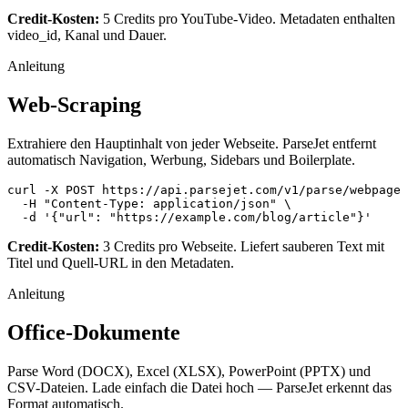
Credit-Kosten:
5 Credits pro YouTube-Video. Metadaten enthalten
video_id, Kanal und Dauer.
Anleitung
Web-Scraping
Extrahiere den Hauptinhalt von jeder Webseite. ParseJet entfernt
automatisch Navigation, Werbung, Sidebars und Boilerplate.
curl -X POST https://api.parsejet.com/v1/parse/webpage 
  -H "Content-Type: application/json" \

  -d '{"url": "https://example.com/blog/article"}'
Credit-Kosten:
3 Credits pro Webseite. Liefert sauberen Text mit
Titel und Quell-URL in den Metadaten.
Anleitung
Office-Dokumente
Parse Word (DOCX), Excel (XLSX), PowerPoint (PPTX) und
CSV-Dateien. Lade einfach die Datei hoch — ParseJet erkennt das
Format automatisch.