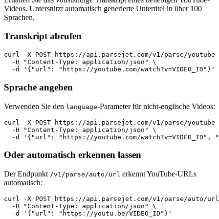
Videos. Unterstützt automatisch generierte Untertitel in über 100
Sprachen.
Transkript abrufen
curl -X POST https://api.parsejet.com/v1/parse/youtube 
  -H "Content-Type: application/json" \

  -d '{"url": "https://youtube.com/watch?v=VIDEO_ID"}'
Sprache angeben
Verwenden Sie den
-Parameter für nicht-englische Videos:
language
curl -X POST https://api.parsejet.com/v1/parse/youtube 
  -H "Content-Type: application/json" \

  -d '{"url": "https://youtube.com/watch?v=VIDEO_ID", "
Oder automatisch erkennen lassen
Der Endpunkt
erkennt YouTube-URLs
/v1/parse/auto/url
automatisch:
curl -X POST https://api.parsejet.com/v1/parse/auto/url
  -H "Content-Type: application/json" \

  -d '{"url": "https://youtu.be/VIDEO_ID"}'