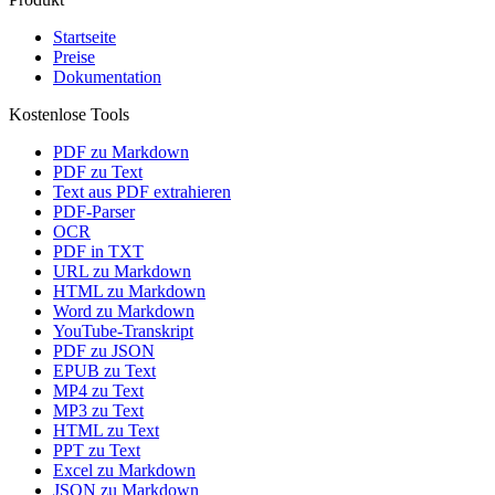
Startseite
Preise
Dokumentation
Kostenlose Tools
PDF zu Markdown
PDF zu Text
Text aus PDF extrahieren
PDF-Parser
OCR
PDF in TXT
URL zu Markdown
HTML zu Markdown
Word zu Markdown
YouTube-Transkript
PDF zu JSON
EPUB zu Text
MP4 zu Text
MP3 zu Text
HTML zu Text
PPT zu Text
Excel zu Markdown
JSON zu Markdown