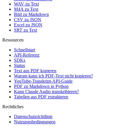
WAV zu Text
M4A zu Text
Bild zu Markdown
CSV zu JSON
Excel zu JSON
SRT zu Text
Ressourcen
Schnellstart
API-Referenz
SDKs
Status
Text aus PDF kopieren
Warum kann ich PDF-Text nicht kopieren?
YouTube-Transkript-API-Guide
PDF zu Markdown in Python
Kann Claude Audio transkribieren?
Tabellen aus PDF extrahieren
Rechtliches
Datenschutzrichtlinie
Nutzungsbedingungen