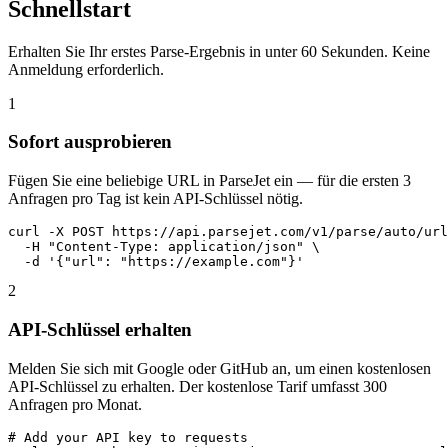
Schnellstart
Erhalten Sie Ihr erstes Parse-Ergebnis in unter 60 Sekunden. Keine
Anmeldung erforderlich.
1
Sofort ausprobieren
Fügen Sie eine beliebige URL in ParseJet ein — für die ersten 3
Anfragen pro Tag ist kein API-Schlüssel nötig.
curl -X POST https://api.parsejet.com/v1/parse/auto/url
  -H "Content-Type: application/json" \

  -d '{"url": "https://example.com"}'
2
API-Schlüssel erhalten
Melden Sie sich mit Google oder GitHub an, um einen kostenlosen
API-Schlüssel zu erhalten. Der kostenlose Tarif umfasst 300
Anfragen pro Monat.
# Add your API key to requests
