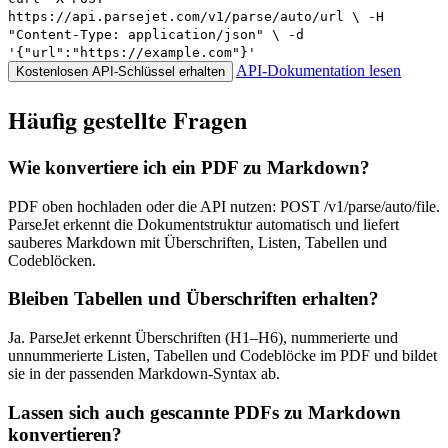
https://api.parsejet.com/v1/parse/auto/url \ -H
"Content-Type: application/json" \ -d
'{"url":"https://example.com"}'
API-Dokumentation lesen
Kostenlosen API-Schlüssel erhalten
Häufig gestellte Fragen
Wie konvertiere ich ein PDF zu Markdown?
PDF oben hochladen oder die API nutzen: POST /v1/parse/auto/file.
ParseJet erkennt die Dokumentstruktur automatisch und liefert
sauberes Markdown mit Überschriften, Listen, Tabellen und
Codeblöcken.
Bleiben Tabellen und Überschriften erhalten?
Ja. ParseJet erkennt Überschriften (H1–H6), nummerierte und
unnummerierte Listen, Tabellen und Codeblöcke im PDF und bildet
sie in der passenden Markdown-Syntax ab.
Lassen sich auch gescannte PDFs zu Markdown
konvertieren?