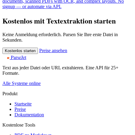
documents, scanned PDFs with OCR, and complex layouts. No
signup — or automate via API.
Kostenlos mit Textextraktion starten
Keine Anmeldung erforderlich. Parsen Sie Ihre erste Datei in
Sekunden.
Preise ansehen
Kostenlos starten
ParseJet
Text aus jeder Datei oder URL extrahieren. Eine API für 25+
Formate.
Alle Systeme online
Produkt
Startseite
Preise
Dokumentation
Kostenlose Tools