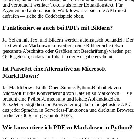
und verbraucht weniger Tokens als roher Extraktionstext. Für
Agenten und automatisierte Workflows lässt sich die API direkt
aufrufen — siehe die Codebeispiele oben.
Funktioniert es auch bei PDFs mit Bildern?
Ja. Seiten mit Text und Bildern werden automatisch behandelt: Der
Text wird zu Markdown konvertiert, reine Bildbereiche (etwa
gescannte Abschnitte oder Grafiken mit Beschriftung) werden per
OCR gelesen, sodass ihr Inhalt in der Ausgabe erscheint.
Ist ParseJet eine Alternative zu Microsoft
MarkItDown?
Ja. MarkItDown ist die Open-Source-Python-Bibliothek von
Microsoft für die Konvertierung von Dateien zu Markdown — sie
braucht eine Python-Umgebung und lokale Abhängigkeiten.
ParseJet erledigt dieselbe Konvertierung über eine gehostete API:
aus jeder Sprache, in Serverless-Funktionen und direkt im Browser,
inklusive OCR für gescannte PDFs.
Wie konvertiere ich PDF zu Markdown in Python?