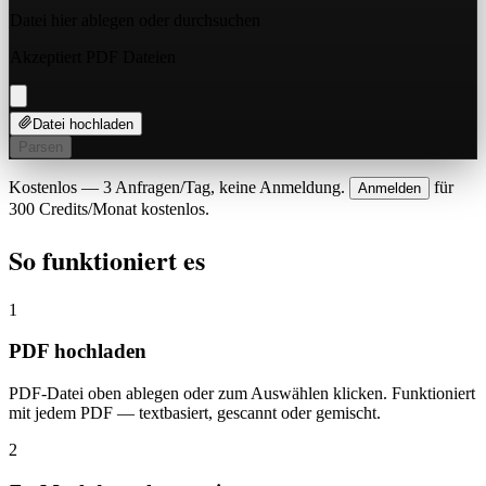
Datei hier ablegen oder
durchsuchen
Akzeptiert PDF Dateien
Datei hochladen
Parsen
Kostenlos — 3 Anfragen/Tag, keine Anmeldung.
für
Anmelden
300 Credits/Monat kostenlos.
So funktioniert es
1
PDF hochladen
PDF-Datei oben ablegen oder zum Auswählen klicken. Funktioniert
mit jedem PDF — textbasiert, gescannt oder gemischt.
2