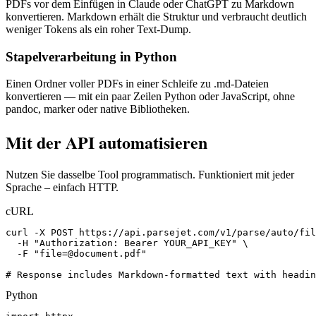
PDFs vor dem Einfügen in Claude oder ChatGPT zu Markdown
konvertieren. Markdown erhält die Struktur und verbraucht deutlich
weniger Tokens als ein roher Text-Dump.
Stapelverarbeitung in Python
Einen Ordner voller PDFs in einer Schleife zu .md-Dateien
konvertieren — mit ein paar Zeilen Python oder JavaScript, ohne
pandoc, marker oder native Bibliotheken.
Mit der API automatisieren
Nutzen Sie dasselbe Tool programmatisch. Funktioniert mit jeder
Sprache – einfach HTTP.
cURL
curl -X POST https://api.parsejet.com/v1/parse/auto/fil
  -H "Authorization: Bearer YOUR_API_KEY" \

  -F "
file=@document.pdf
"

# Response includes Markdown-formatted text with headin
Python