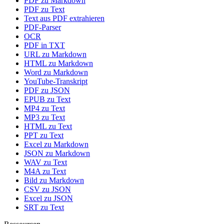
PDF zu Markdown
PDF zu Text
Text aus PDF extrahieren
PDF-Parser
OCR
PDF in TXT
URL zu Markdown
HTML zu Markdown
Word zu Markdown
YouTube-Transkript
PDF zu JSON
EPUB zu Text
MP4 zu Text
MP3 zu Text
HTML zu Text
PPT zu Text
Excel zu Markdown
JSON zu Markdown
WAV zu Text
M4A zu Text
Bild zu Markdown
CSV zu JSON
Excel zu JSON
SRT zu Text