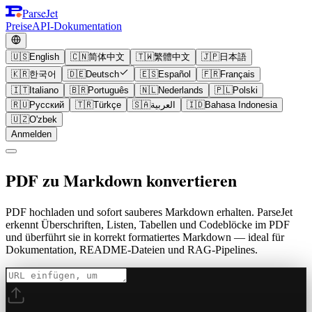
ParseJet
Preise
API-Dokumentation
🇺🇸
English
🇨🇳
简体中文
🇹🇼
繁體中文
🇯🇵
日本語
🇰🇷
한국어
🇩🇪
Deutsch
🇪🇸
Español
🇫🇷
Français
🇮🇹
Italiano
🇧🇷
Português
🇳🇱
Nederlands
🇵🇱
Polski
🇷🇺
Русский
🇹🇷
Türkçe
🇸🇦
العربية
🇮🇩
Bahasa Indonesia
🇺🇿
O'zbek
Anmelden
PDF zu Markdown konvertieren
PDF hochladen und sofort sauberes Markdown erhalten. ParseJet
erkennt Überschriften, Listen, Tabellen und Codeblöcke im PDF
und überführt sie in korrekt formatiertes Markdown — ideal für
Dokumentation, README-Dateien und RAG-Pipelines.