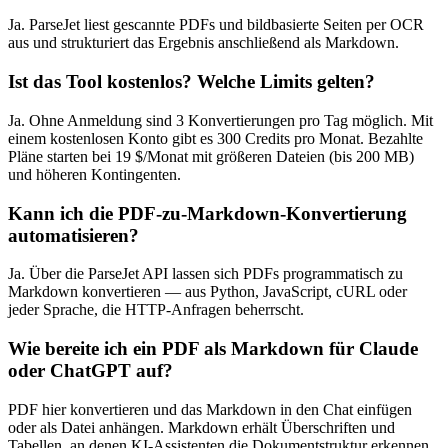
Ja. ParseJet liest gescannte PDFs und bildbasierte Seiten per OCR
aus und strukturiert das Ergebnis anschließend als Markdown.
Ist das Tool kostenlos? Welche Limits gelten?
Ja. Ohne Anmeldung sind 3 Konvertierungen pro Tag möglich. Mit
einem kostenlosen Konto gibt es 300 Credits pro Monat. Bezahlte
Pläne starten bei 19 $/Monat mit größeren Dateien (bis 200 MB)
und höheren Kontingenten.
Kann ich die PDF-zu-Markdown-Konvertierung
automatisieren?
Ja. Über die ParseJet API lassen sich PDFs programmatisch zu
Markdown konvertieren — aus Python, JavaScript, cURL oder
jeder Sprache, die HTTP-Anfragen beherrscht.
Wie bereite ich ein PDF als Markdown für Claude
oder ChatGPT auf?
PDF hier konvertieren und das Markdown in den Chat einfügen
oder als Datei anhängen. Markdown erhält Überschriften und
Tabellen, an denen KI-Assistenten die Dokumentstruktur erkennen,