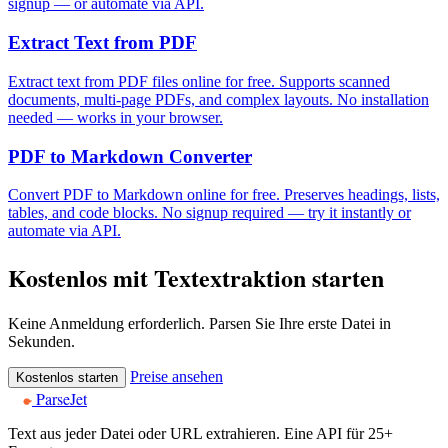
signup — or automate via API.
Extract Text from PDF
Extract text from PDF files online for free. Supports scanned
documents, multi-page PDFs, and complex layouts. No installation
needed — works in your browser.
PDF to Markdown Converter
Convert PDF to Markdown online for free. Preserves headings, lists,
tables, and code blocks. No signup required — try it instantly or
automate via API.
Kostenlos mit Textextraktion starten
Keine Anmeldung erforderlich. Parsen Sie Ihre erste Datei in
Sekunden.
Preise ansehen
Kostenlos starten
ParseJet
Text aus jeder Datei oder URL extrahieren. Eine API für 25+