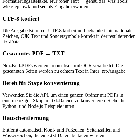
Formatierungsartefakte. Nur roher Text — genau das, was Tools
wie grep, awk und sed als Eingabe erwarten.
UTF-8 kodiert
Die Ausgabe ist immer UTF-8 kodiert und behandelt internationale
Zeichen, CJK-Text und Sondersymbole korrekt in der resultierenden
.txt-Datei.
Gescanntes PDF → TXT
Nur-Bild-PDFs werden automatisch mit OCR verarbeitet. Die
gescannten Seiten werden zu echtem Text in Ihrer .txt-Ausgabe.
Bereit für Stapelkonvertierung
Verwenden Sie die API, um einen ganzen Ordner mit PDFs in
einem einzigen Skript in .txt-Dateien zu konvertieren. Siehe die
Python- und Node.js-Beispiele unten.
Rauschentfernung
Entfernt automatisch Kopf- und Fußzeilen, Seitenzahlen und
Wasserzeichen, die eine .txt-Datei überladen würden.