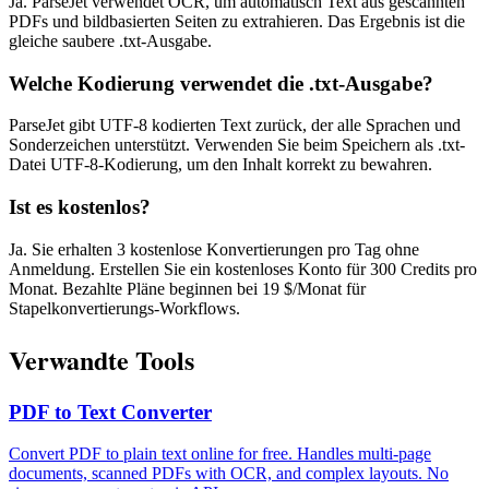
Ja. ParseJet verwendet OCR, um automatisch Text aus gescannten
PDFs und bildbasierten Seiten zu extrahieren. Das Ergebnis ist die
gleiche saubere .txt-Ausgabe.
Welche Kodierung verwendet die .txt-Ausgabe?
ParseJet gibt UTF-8 kodierten Text zurück, der alle Sprachen und
Sonderzeichen unterstützt. Verwenden Sie beim Speichern als .txt-
Datei UTF-8-Kodierung, um den Inhalt korrekt zu bewahren.
Ist es kostenlos?
Ja. Sie erhalten 3 kostenlose Konvertierungen pro Tag ohne
Anmeldung. Erstellen Sie ein kostenloses Konto für 300 Credits pro
Monat. Bezahlte Pläne beginnen bei 19 $/Monat für
Stapelkonvertierungs-Workflows.
Verwandte Tools
PDF to Text Converter
Convert PDF to plain text online for free. Handles multi-page
documents, scanned PDFs with OCR, and complex layouts. No