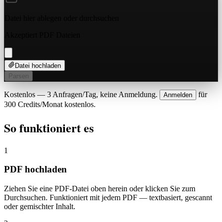
Datei hier ablegen oder
durchsuchen
Akzeptiert PDF Dateien
Datei hochladen
Parsen
Kostenlos — 3 Anfragen/Tag, keine Anmeldung.
für
Anmelden
300 Credits/Monat kostenlos.
So funktioniert es
1
PDF hochladen
Ziehen Sie eine PDF-Datei oben herein oder klicken Sie zum
Durchsuchen. Funktioniert mit jedem PDF — textbasiert, gescannt
oder gemischter Inhalt.