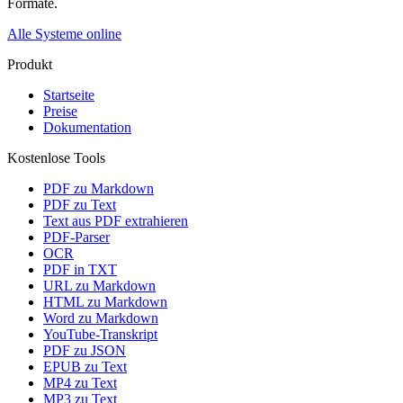
Formate.
Alle Systeme online
Produkt
Startseite
Preise
Dokumentation
Kostenlose Tools
PDF zu Markdown
PDF zu Text
Text aus PDF extrahieren
PDF-Parser
OCR
PDF in TXT
URL zu Markdown
HTML zu Markdown
Word zu Markdown
YouTube-Transkript
PDF zu JSON
EPUB zu Text
MP4 zu Text
MP3 zu Text