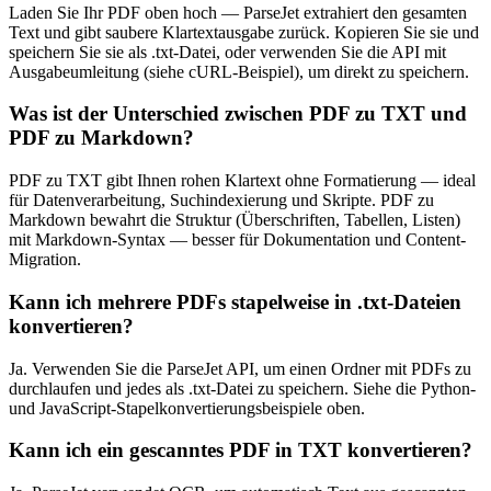
Laden Sie Ihr PDF oben hoch — ParseJet extrahiert den gesamten
Text und gibt saubere Klartextausgabe zurück. Kopieren Sie sie und
speichern Sie sie als .txt-Datei, oder verwenden Sie die API mit
Ausgabeumleitung (siehe cURL-Beispiel), um direkt zu speichern.
Was ist der Unterschied zwischen PDF zu TXT und
PDF zu Markdown?
PDF zu TXT gibt Ihnen rohen Klartext ohne Formatierung — ideal
für Datenverarbeitung, Suchindexierung und Skripte. PDF zu
Markdown bewahrt die Struktur (Überschriften, Tabellen, Listen)
mit Markdown-Syntax — besser für Dokumentation und Content-
Migration.
Kann ich mehrere PDFs stapelweise in .txt-Dateien
konvertieren?
Ja. Verwenden Sie die ParseJet API, um einen Ordner mit PDFs zu
durchlaufen und jedes als .txt-Datei zu speichern. Siehe die Python-
und JavaScript-Stapelkonvertierungsbeispiele oben.
Kann ich ein gescanntes PDF in TXT konvertieren?