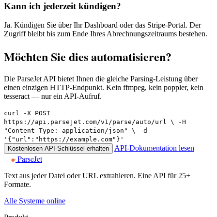
Kann ich jederzeit kündigen?
Ja. Kündigen Sie über Ihr Dashboard oder das Stripe-Portal. Der
Zugriff bleibt bis zum Ende Ihres Abrechnungszeitraums bestehen.
Möchten Sie dies automatisieren?
Die ParseJet API bietet Ihnen die gleiche Parsing-Leistung über
einen einzigen HTTP-Endpunkt. Kein ffmpeg, kein poppler, kein
tesseract — nur ein API-Aufruf.
curl -X POST
https://api.parsejet.com/v1/parse/auto/url \ -H
"Content-Type: application/json" \ -d
'{"url":"https://example.com"}'
API-Dokumentation lesen
Kostenlosen API-Schlüssel erhalten
ParseJet
Text aus jeder Datei oder URL extrahieren. Eine API für 25+
Formate.
Alle Systeme online