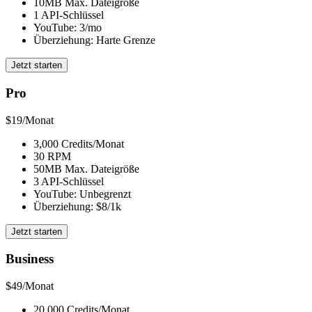
10MB Max. Dateigröße
1 API-Schlüssel
YouTube: 3/mo
Überziehung: Harte Grenze
Jetzt starten
Pro
$19
/Monat
3,000 Credits/Monat
30 RPM
50MB Max. Dateigröße
3 API-Schlüssel
YouTube: Unbegrenzt
Überziehung: $8/1k
Jetzt starten
Business
$49
/Monat
20,000 Credits/Monat