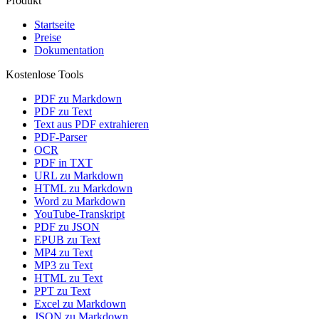
Produkt
Startseite
Preise
Dokumentation
Kostenlose Tools
PDF zu Markdown
PDF zu Text
Text aus PDF extrahieren
PDF-Parser
OCR
PDF in TXT
URL zu Markdown
HTML zu Markdown
Word zu Markdown
YouTube-Transkript
PDF zu JSON
EPUB zu Text
MP4 zu Text
MP3 zu Text
HTML zu Text
PPT zu Text
Excel zu Markdown
JSON zu Markdown